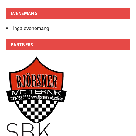
EVENEMANG
Inga evenemang
PARTNERS