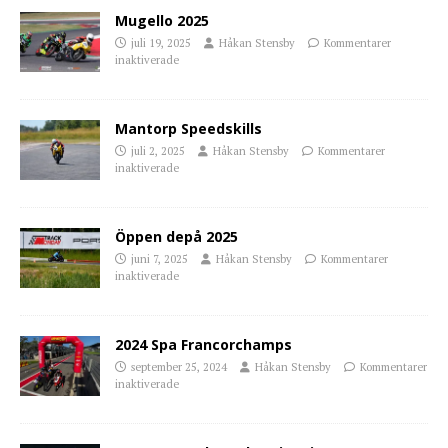
Mugello 2025
juli 19, 2025
Håkan Stensby
Kommentarer
inaktiverade
Mantorp Speedskills
juli 2, 2025
Håkan Stensby
Kommentarer
inaktiverade
Öppen depå 2025
juni 7, 2025
Håkan Stensby
Kommentarer
inaktiverade
2024 Spa Francorchamps
september 25, 2024
Håkan Stensby
Kommentarer
inaktiverade