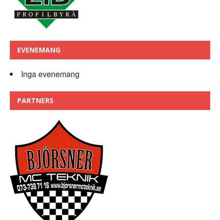
EVENEMANG
Inga evenemang
PARTNERS