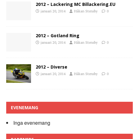
2012 – Lackering MC Billackering.EU
januari 20, 2014
Håkan Stensby
0
2012 – Gotland Ring
januari 20, 2014
Håkan Stensby
0
2012 – Diverse
januari 20, 2014
Håkan Stensby
0
EVENEMANG
Inga evenemang