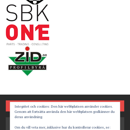
FÖLJ OSS PÅ
Integritet och cookies: Den här webbplatsen använder cookies.
Genom att fortsätta använda den här webbplatsen godkänner du
deras användning.
Om du vill veta mer, inklusive hur du kontrollerar cookies, se: