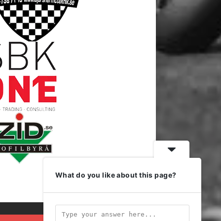
What do you like about this page?