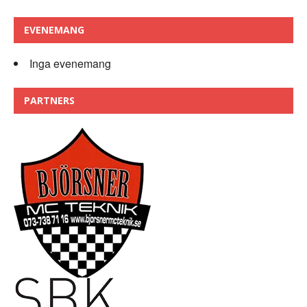
EVENEMANG
Inga evenemang
PARTNERS