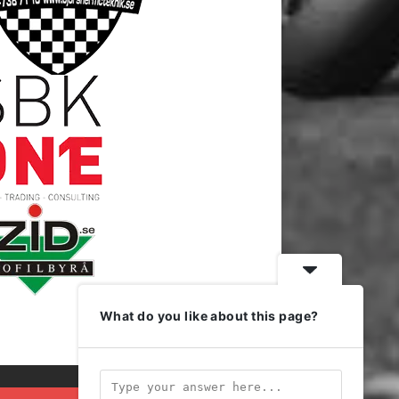
What do you like about this page?