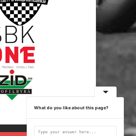
What do you like about this page?