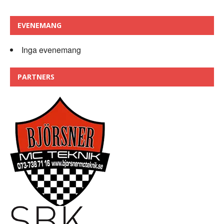
EVENEMANG
Inga evenemang
PARTNERS