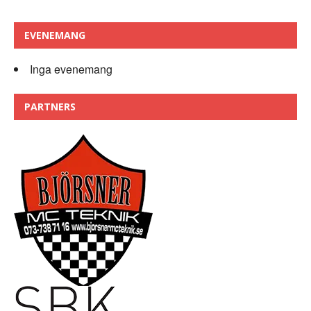
EVENEMANG
Inga evenemang
PARTNERS