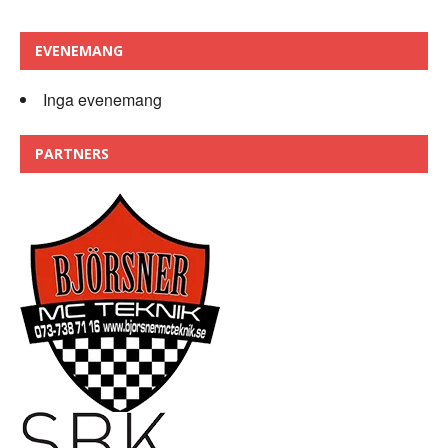
EVENEMANG
Inga evenemang
PARTNERS