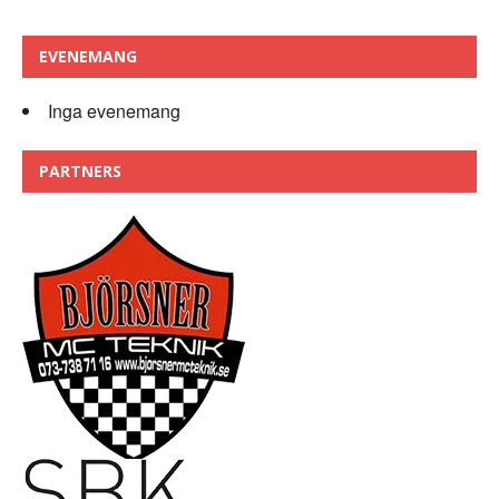
EVENEMANG
Inga evenemang
PARTNERS