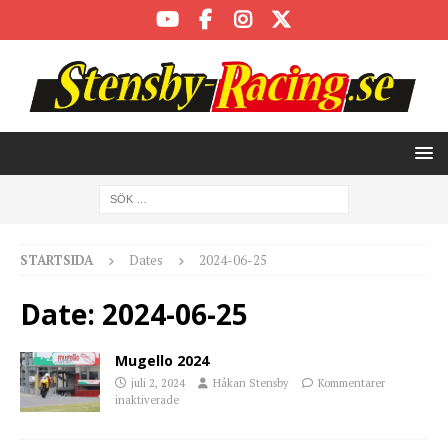
STARTSIDA
Dates
2024-06-25
Date:
2024-06-25
Mugello 2024
juli 2, 2024
Håkan Stensby
Kommentarer
inaktiverade