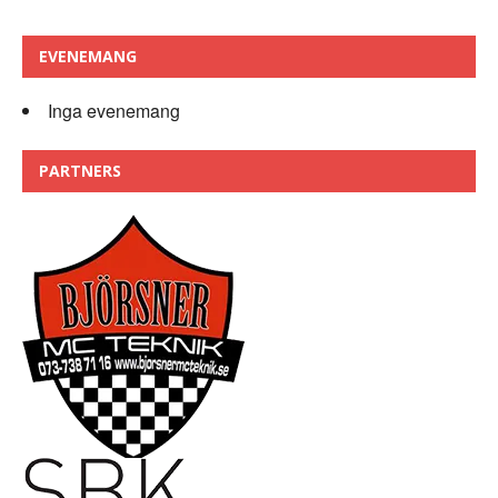
EVENEMANG
Inga evenemang
PARTNERS