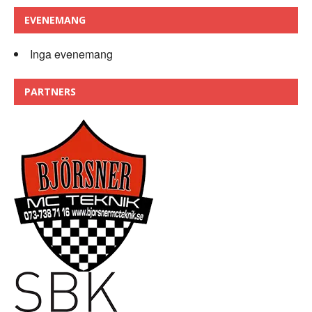
EVENEMANG
Inga evenemang
PARTNERS