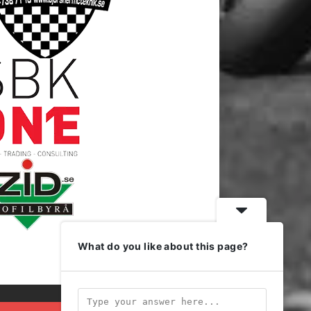
What do you like about this page?