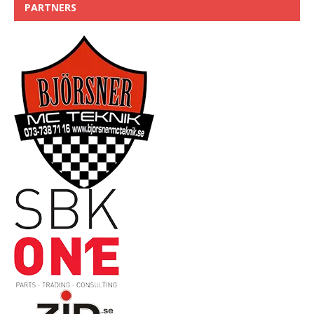
PARTNERS