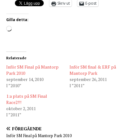
Skriv ut
E-post
Gilla detta:
Relaterade
Inför SM Final på Mantorp
Inför SM final & ERF på
Park 2010
Mantorp Park
september 14, 2010
september 26, 2011
I ”2010”
I ”2011”
1:a plats på SM Final
Race2!!!
oktober 2, 2011
I ”2011”
FÖREGÅENDE
Inför SM Final på Mantorp Park 2010