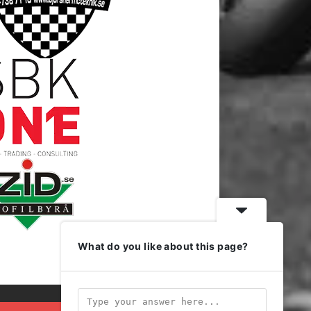
What do you like about this page?