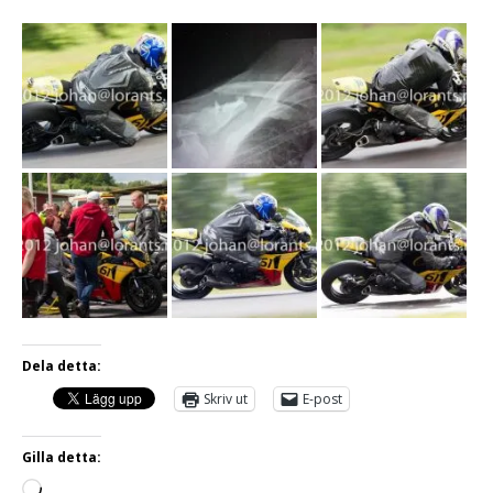
Dela detta:
Skriv ut
E-post
Gilla detta: