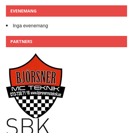
EVENEMANG
Inga evenemang
PARTNERS