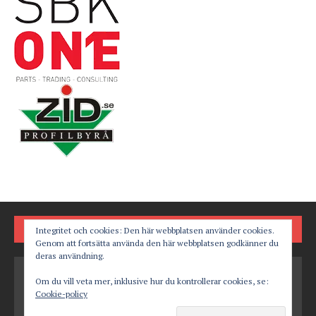
FÖLJ OSS PÅ
Integritet och cookies: Den här webbplatsen använder cookies.
Genom att fortsätta använda den här webbplatsen godkänner du
deras användning.
Om du vill veta mer, inklusive hur du kontrollerar cookies, se:
Cookie-policy