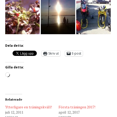
Dela detta:
Skriv ut
E-post
Gilla detta:
Relaterade
Ytterligare en träningskväll!
Första träningen 2017!
juli 12, 2011
april 12, 2017