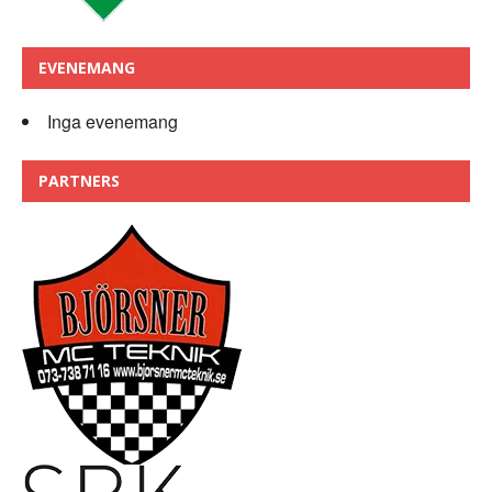
EVENEMANG
Inga evenemang
PARTNERS