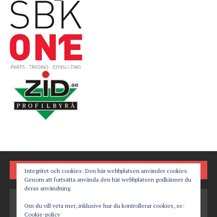
FÖLJ OSS PÅ
Integritet och cookies: Den här webbplatsen använder cookies.
Genom att fortsätta använda den här webbplatsen godkänner du
deras användning.
Om du vill veta mer, inklusive hur du kontrollerar cookies, se:
Cookie-policy