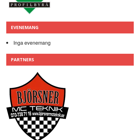
EVENEMANG
Inga evenemang
PARTNERS