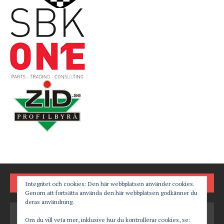
FÖLJ OSS PÅ
Integritet och cookies: Den här webbplatsen använder cookies.
Genom att fortsätta använda den här webbplatsen godkänner du
deras användning.
Om du vill veta mer, inklusive hur du kontrollerar cookies, se: