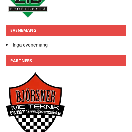
EVENEMANG
Inga evenemang
PARTNERS