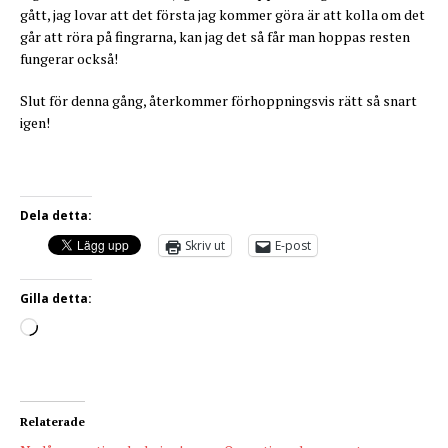
gått, jag lovar att det första jag kommer göra är att kolla om det
går att röra på fingrarna, kan jag det så får man hoppas resten
fungerar också!
Slut för denna gång, återkommer förhoppningsvis rätt så snart
igen!
Dela detta:
Skriv ut
E-post
Gilla detta:
Relaterade