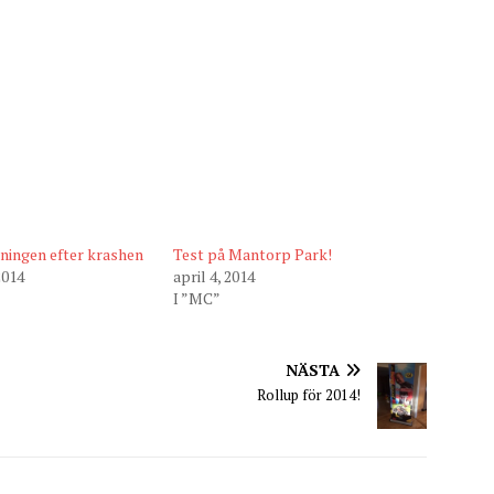
ningen efter krashen
Test på Mantorp Park!
2014
april 4, 2014
I ”MC”
NÄSTA
Rollup för 2014!