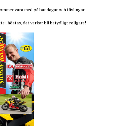
kommer vara med på bandagar och tävlingar.
te i höstas, det verkar bli betydligt roligare!