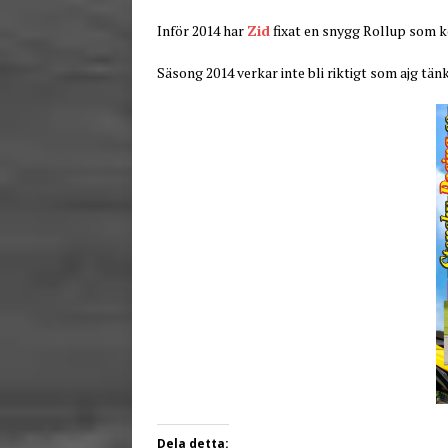
Inför 2014 har
Zid
fixat en snygg Rollup som 
Säsong 2014 verkar inte bli riktigt som ajg tänk
Dela detta: