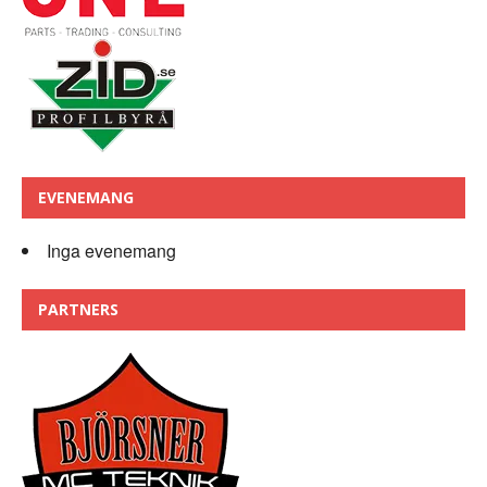
EVENEMANG
Inga evenemang
PARTNERS