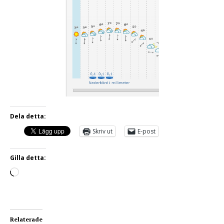
Dela detta:
Skriv ut
E-post
Gilla detta:
Relaterade