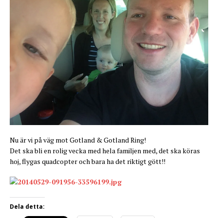
Nu är vi på väg mot Gotland & Gotland Ring!
Det ska bli en rolig vecka med hela familjen med, det ska köras
hoj, flygas quadcopter och bara ha det riktigt gött!!
Dela detta: