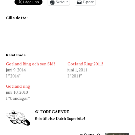
Skriv ut
E-post
Gilla detta:
Relaterade
Gotland Ring och sen SM!
Gotland Ring 2011!
juni 9, 2014
juni 1, 2011
I ”2014”
I ”2011”
Gotland ring
juni 10, 2010
I ”bandagar”
FÖREGÅENDE
Bekräftelse Dutch Superbike!