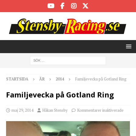
STARTSIDA
ÅR
2014
Familjevecka på Gotland Ring
Familjevecka på Gotland Ring
maj 29, 2014
Håkan Stensby
Kommentarer inaktiverade