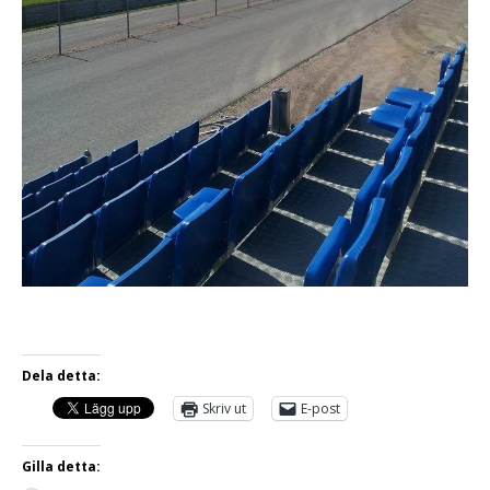
Dela detta:
Skriv ut
E-post
Gilla detta: