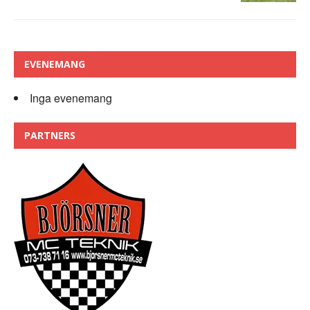
EVENEMANG
Inga evenemang
PARTNERS