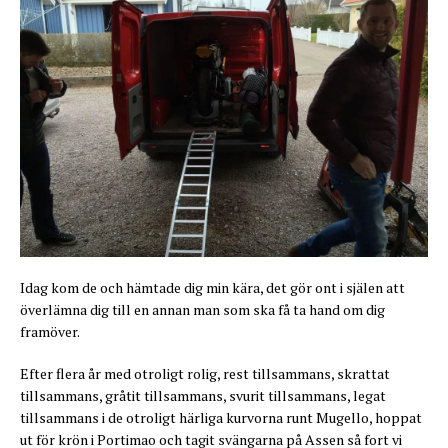
Idag kom de och hämtade dig min kära, det gör ont i själen att
överlämna dig till en annan man som ska få ta hand om dig
framöver.
Efter flera år med otroligt rolig, rest tillsammans, skrattat
tillsammans, gråtit tillsammans, svurit tillsammans, legat
tillsammans i de otroligt härliga kurvorna runt Mugello, hoppat
ut för krön i Portimao och tagit svängarna på Assen så fort vi