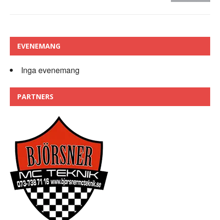
EVENEMANG
Inga evenemang
PARTNERS