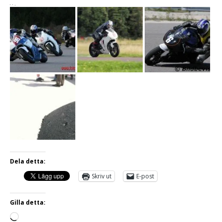
Dela detta:
Skriv ut
E-post
Gilla detta: