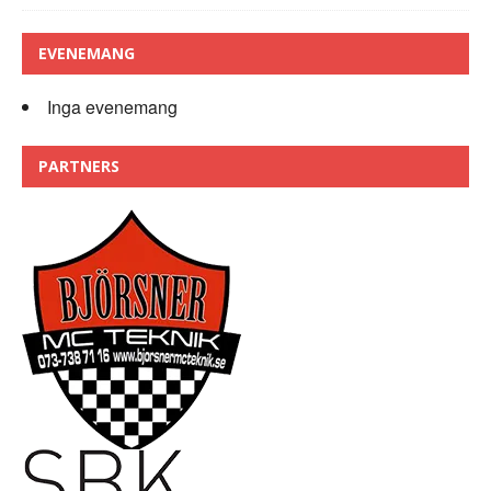
EVENEMANG
Inga evenemang
PARTNERS