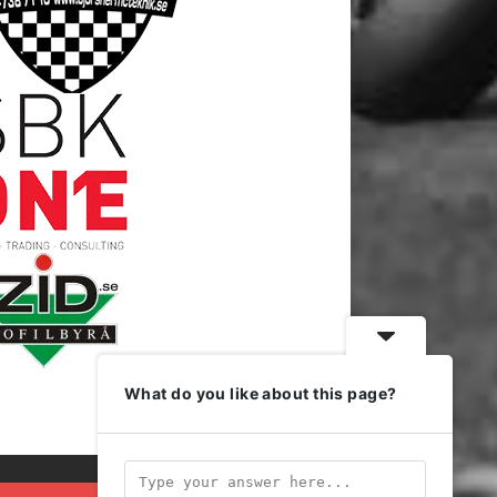
What do you like about this page?