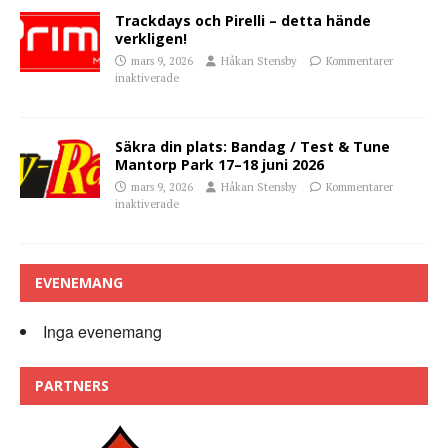
Trackdays och Pirelli – detta hände
verkligen!
mars 9, 2026
Håkan Stensby
Kommentarer
inaktiverade
Säkra din plats: Bandag / Test & Tune
Mantorp Park 17–18 juni 2026
mars 9, 2026
Håkan Stensby
Kommentarer
inaktiverade
EVENEMANG
Inga evenemang
PARTNERS