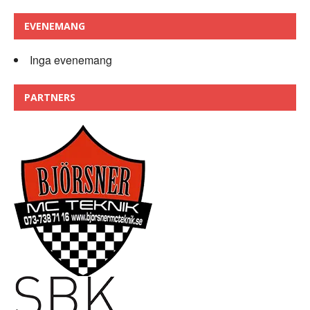
EVENEMANG
Inga evenemang
PARTNERS