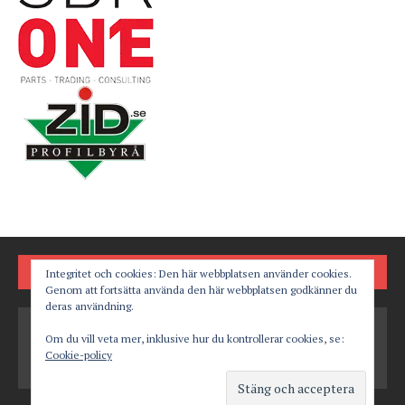
FÖLJ OSS PÅ
Integritet och cookies: Den här webbplatsen använder cookies.
Genom att fortsätta använda den här webbplatsen godkänner du
deras användning.
Om du vill veta mer, inklusive hur du kontrollerar cookies, se:
Cookie-policy