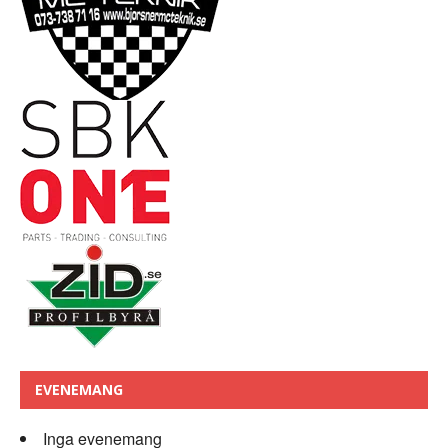
EVENEMANG
Inga evenemang