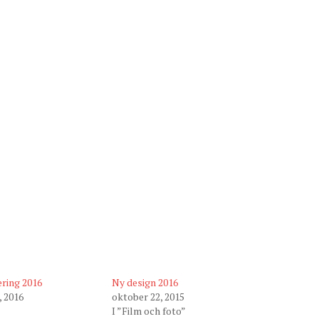
ring 2016
Ny design 2016
, 2016
oktober 22, 2015
I ”Film och foto”