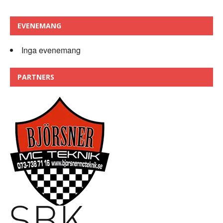
EVENEMANG
Inga evenemang
PARTNERS