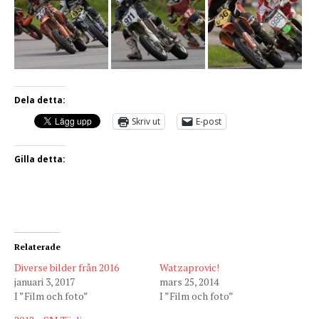
Dela detta:
Skriv ut
E-post
Gilla detta:
Relaterade
Diverse bilder från 2016
Watzaprovic!
januari 3, 2017
mars 25, 2014
I ”Film och foto”
I ”Film och foto”