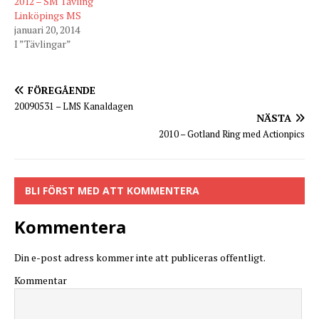
2012 – SM Tävling
Linköpings MS
januari 20, 2014
I ”Tävlingar”
FÖREGÅENDE
20090531 – LMS Kanaldagen
NÄSTA
2010 – Gotland Ring med Actionpics
BLI FÖRST MED ATT KOMMENTERA
Kommentera
Din e-post adress kommer inte att publiceras offentligt.
Kommentar