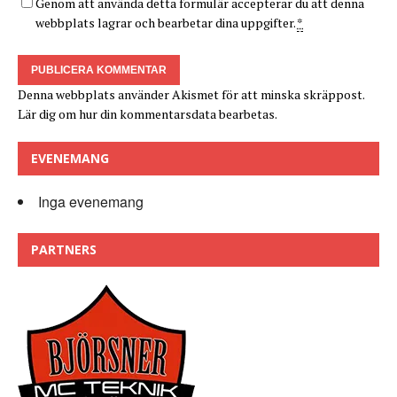
Genom att använda detta formulär accepterar du att denna
webbplats lagrar och bearbetar dina uppgifter.
*
Denna webbplats använder Akismet för att minska skräppost.
Lär dig om hur din kommentarsdata bearbetas
.
EVENEMANG
Inga evenemang
PARTNERS