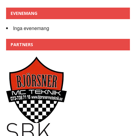
EVENEMANG
Inga evenemang
PARTNERS