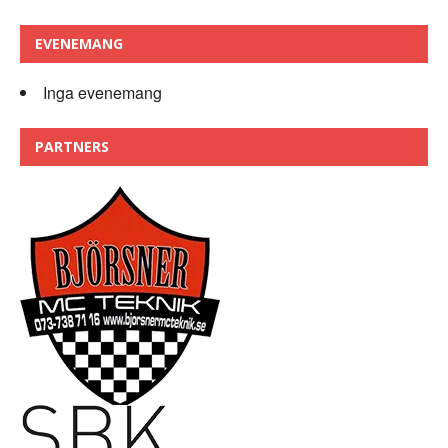
EVENEMANG
Inga evenemang
PARTNERS