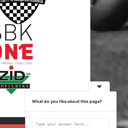
What do you like about this page?