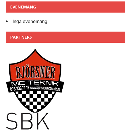
EVENEMANG
Inga evenemang
PARTNERS