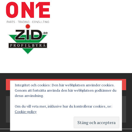
FÖLJ OSS PÅ
Integritet och cookies: Den här webbplatsen använder cookies.
Genom att fortsätta använda den här webbplatsen godkänner du
deras användning.
Om du vill veta mer, inklusive hur du kontrollerar cookies, se:
Cookie-policy