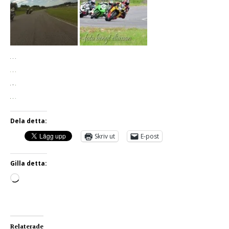
Dela detta:
Skriv ut
E-post
Gilla detta:
Relaterade