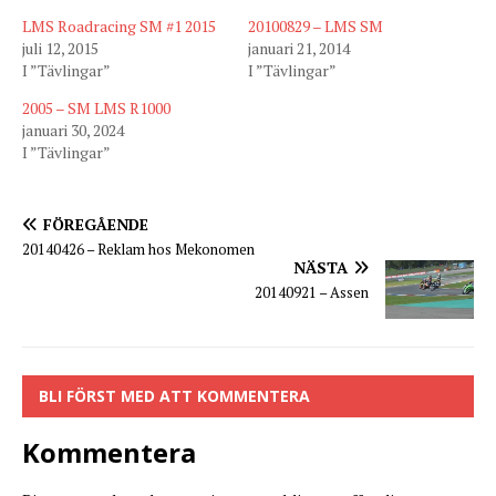
LMS Roadracing SM #1 2015
20100829 – LMS SM
juli 12, 2015
januari 21, 2014
I ”Tävlingar”
I ”Tävlingar”
2005 – SM LMS R1000
januari 30, 2024
I ”Tävlingar”
FÖREGÅENDE
20140426 – Reklam hos Mekonomen
NÄSTA
20140921 – Assen
BLI FÖRST MED ATT KOMMENTERA
Kommentera