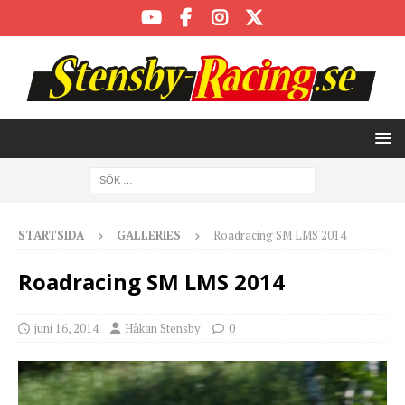
STARTSIDA
GALLERIES
Roadracing SM LMS 2014
Roadracing SM LMS 2014
juni 16, 2014
Håkan Stensby
0