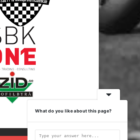
What do you like about this page?