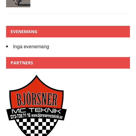
EVENEMANG
Inga evenemang
PARTNERS