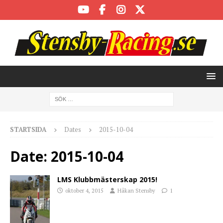
STARTSIDA
Dates
2015-10-04
Date:
2015-10-04
LMS Klubbmästerskap 2015!
oktober 4, 2015
Håkan Stensby
1