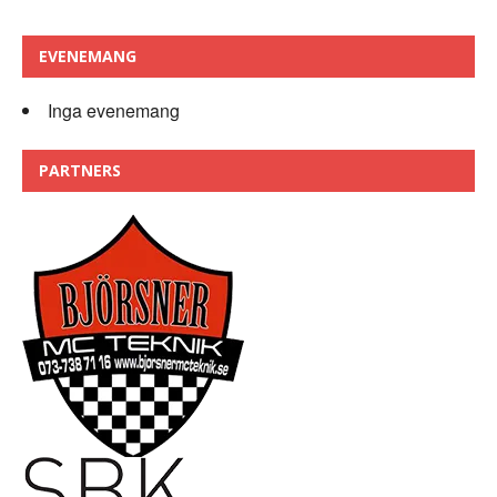
EVENEMANG
Inga evenemang
PARTNERS