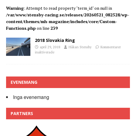
Warning
: Attempt to read property "term_id" on null in
/var/www/stensby-racing.se/releases/20260521_082528/wp-
content/themes/mh-magazine/includes/core/Custom-
Functions.php
on line
239
2018 Slovakia Ring
april 29, 2018
Håkan Stensby
Kommentarer
inaktiverade
EVENEMANG
Inga evenemang
PARTNERS