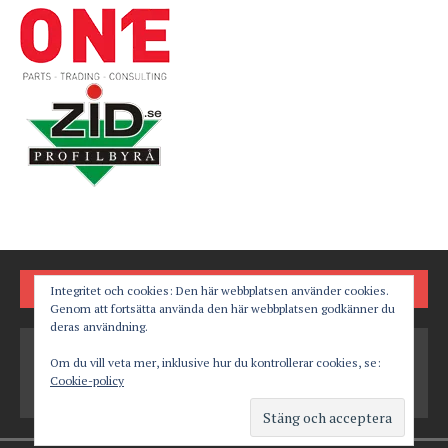
FÖLJ OSS PÅ
Integritet och cookies: Den här webbplatsen använder cookies.
Genom att fortsätta använda den här webbplatsen godkänner du
deras användning.
Om du vill veta mer, inklusive hur du kontrollerar cookies, se:
Cookie-policy