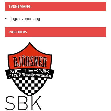
EVENEMANG
Inga evenemang
PARTNERS