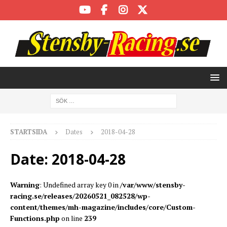
STARTSIDA
Dates
2018-04-28
Date:
2018-04-28
Warning
: Undefined array key 0 in
/var/www/stensby-
racing.se/releases/20260521_082528/wp-
content/themes/mh-magazine/includes/core/Custom-
Functions.php
on line
239