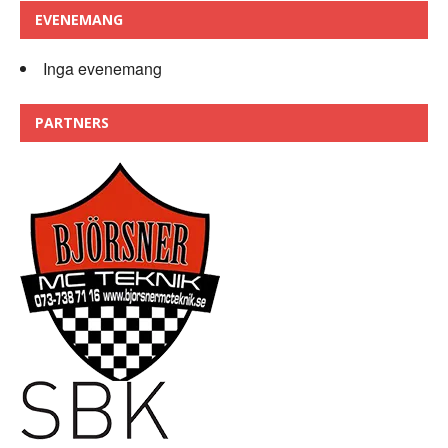
EVENEMANG
Inga evenemang
PARTNERS