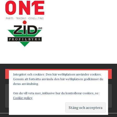
FÖLJ OSS PÅ
Integritet och cookies: Den här webbplatsen använder cookies.
Genom att fortsätta använda den här webbplatsen godkänner du
deras användning.
Om du vill veta mer, inklusive hur du kontrollerar cookies, se:
Cookie-policy