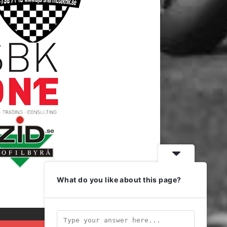
What do you like about this page?