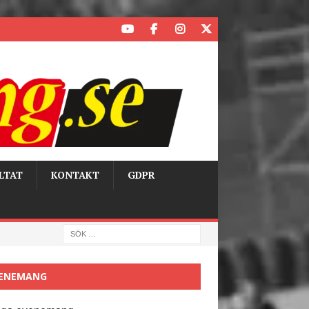
LTAT
KONTAKT
GDPR
ENEMANG