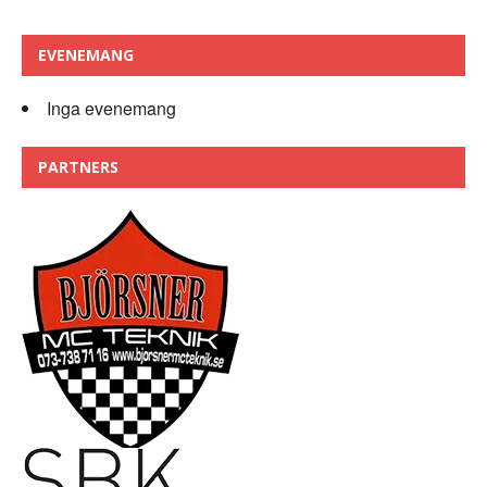
EVENEMANG
Inga evenemang
PARTNERS