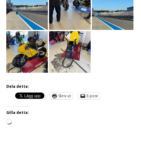
Dela detta:
Skriv ut
E-post
Gilla detta: