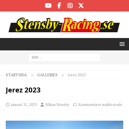
STARTSIDA
GALLERIES
Jerez 2023
Jerez 2023
januari 31, 2023
Håkan Stensby
Kommentarer inaktiverade