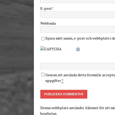
E-post
*
Webbsida
Spara mitt namn, e-post och webbplats i d
Genom att använda detta formulär accepter
uppgifter.
*
Denna webbplats använder Akismet för att m
bearbetas
.