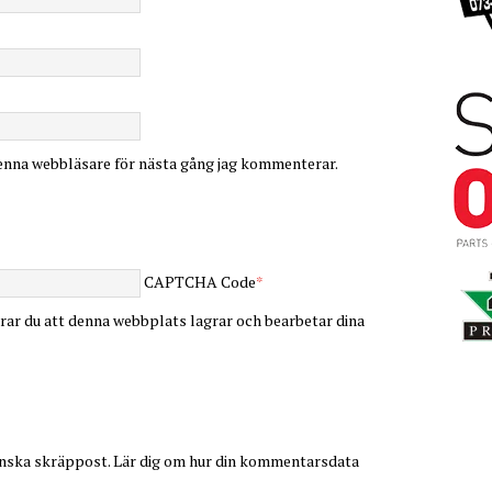
enna webbläsare för nästa gång jag kommenterar.
CAPTCHA Code
*
ar du att denna webbplats lagrar och bearbetar dina
inska skräppost.
Lär dig om hur din kommentarsdata