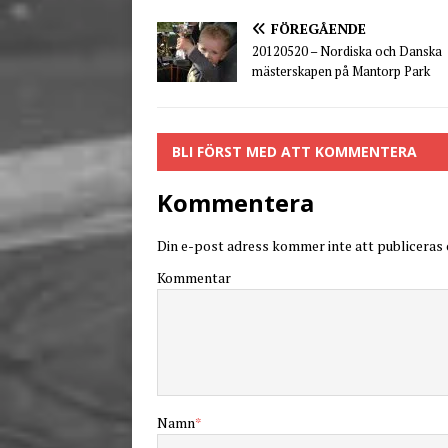
FÖREGÅENDE
20120520 – Nordiska och Danska
mästerskapen på Mantorp Park
BLI FÖRST MED ATT KOMMENTERA
Kommentera
Din e-post adress kommer inte att publiceras o
Kommentar
Namn
*