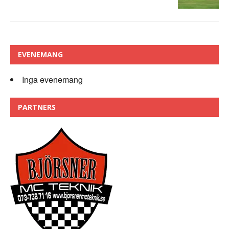
EVENEMANG
Inga evenemang
PARTNERS