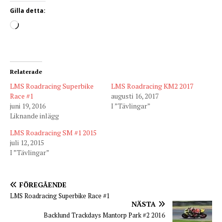
Gilla detta:
Relaterade
LMS Roadracing Superbike
LMS Roadracing KM2 2017
Race #1
augusti 16, 2017
juni 19, 2016
I ”Tävlingar”
Liknande inlägg
LMS Roadracing SM #1 2015
juli 12, 2015
I ”Tävlingar”
FÖREGÅENDE
LMS Roadracing Superbike Race #1
NÄSTA
Backlund Trackdays Mantorp Park #2 2016