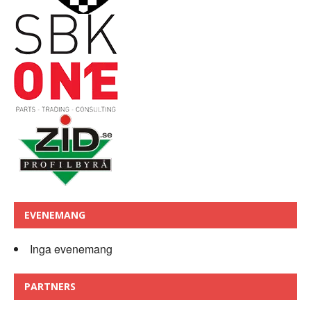
EVENEMANG
Inga evenemang
PARTNERS