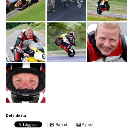
Dela detta:
Skriv ut
E-post