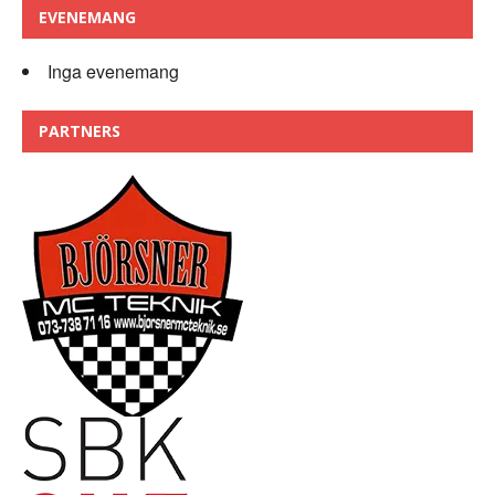
EVENEMANG
Inga evenemang
PARTNERS