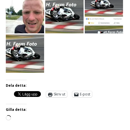
Dela detta:
Skriv ut
E-post
Gilla detta: