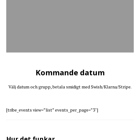
Kommande datum
Välj datum och grupp, betala smidigt med Swish/Klarna/Stripe.
[tribe_events view=”list” events_per_page=”3″]
Hur det funkar