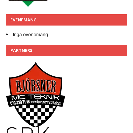
EVENEMANG
Inga evenemang
PARTNERS