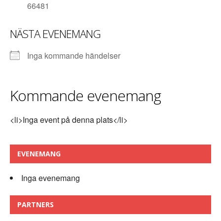
66481
NÄSTA EVENEMANG
Inga kommande händelser
Kommande evenemang
<li>Inga event på denna plats</li>
EVENEMANG
Inga evenemang
PARTNERS