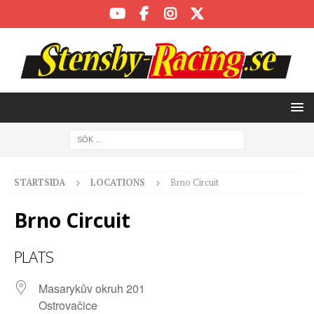
STARTSIDA
LOCATIONS
Brno Circuit
Brno Circuit
PLATS
Masarykův okruh 201
Ostrovačice