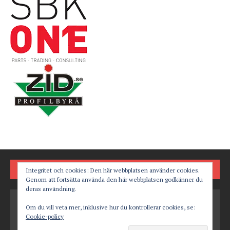
FÖLJ OSS PÅ
Integritet och cookies: Den här webbplatsen använder cookies.
Genom att fortsätta använda den här webbplatsen godkänner du
deras användning.
Om du vill veta mer, inklusive hur du kontrollerar cookies, se:
Cookie-policy