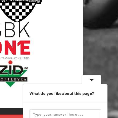
What do you like about this page?